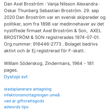
Dan Axel Broström · Vanja Nilsson Alexandra ·
Oskar Thunberg Sebastian Broström. 29. sep
2020 Dan Broström var en svensk skipsreder og
politiker, som fra 1898 var medinnehaver av det
nystiftede firmaet Axel Broström & Son, AXEL
BROSTRÖM & SON registrerades 1974-07-01.
Org.nummer: 916446-2773 . Bolaget bedrivs
aktivt och är Ej registrerad för F-skatt.
William Söderskog. Zindermans, 1964 - 181
pages.
Dystopi svt
stadsplanerare antagning
infektionsmottagningen umeå
vad ar giftorattsgods
adwords tips