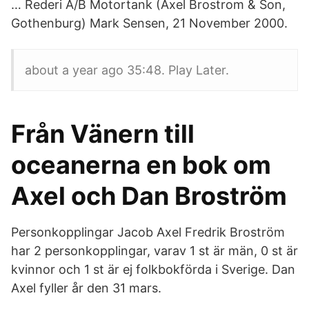
… Rederi A/B Motortank (Axel Brostrom & Son,
Gothenburg) Mark Sensen, 21 November 2000.
about a year ago 35:48. Play Later.
Från Vänern till
oceanerna en bok om
Axel och Dan Broström
Personkopplingar Jacob Axel Fredrik Broström
har 2 personkopplingar, varav 1 st är män, 0 st är
kvinnor och 1 st är ej folkbokförda i Sverige. Dan
Axel fyller år den 31 mars.