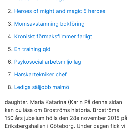
Heroes of might and magic 5 heroes
Momsavstämning bokföring
Kroniskt förmaksflimmer farligt
En training qld
Psykosocial arbetsmiljo lag
Harskartekniker chef
Lediga säljjobb malmö
daughter. Maria Katarina (Karin På denna sidan
kan du läsa om Broströms historia. Broströms
150 års jubelium hölls den 28e november 2015 på
Eriksbergshallen i Göteborg. Under dagen fick vi