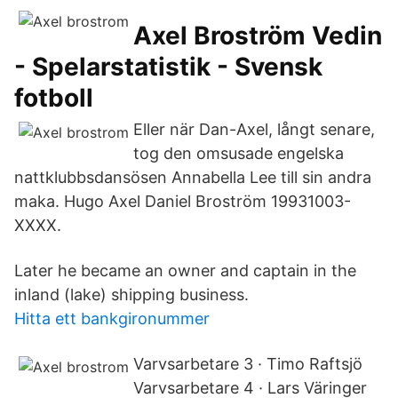
Axel Broström Vedin
- Spelarstatistik - Svensk
fotboll
Eller när Dan-Axel, långt senare,
tog den omsusade engelska
nattklubbsdansösen Annabella Lee till sin andra
maka. Hugo Axel Daniel Broström 19931003-
XXXX.
Later he became an owner and captain in the
inland (lake) shipping business.
Hitta ett bankgironummer
Varvsarbetare 3 · Timo Raftsjö
Varvsarbetare 4 · Lars Väringer